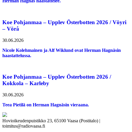
Herman Hagnäs haastattelee.
Koe Pohjanmaa – Upplev Österbotten 2026 / Vöyri
– Vörå
30.06.2026
Nicole Kolehmainen ja Alf Wiklund ovat Herman Hagnäsin
haastattelussa.
Koe Pohjanmaa – Upplev Österbotten 2026 /
Kokkola – Karleby
30.06.2026
Teea Pietilä on Herman Hagnäsin vieraana.
Hovioikeudenpuistikko 23, 65100 Vaasa (Postitalo) |
toimitus@radiovaasa.fi