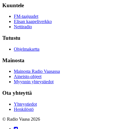
Kuuntele
FM-taajuudet
Elisan kaapeliverkko
Nettiradio
Tutustu
Ohjelmakartta
Mainosta
Mainosta Radio Vaasassa
Aineisto-ohjeet
Myynnin yhteystiedot
Ota yhteyttä
Yhteystiedot
Henkilöstö
© Radio Vaasa 2026