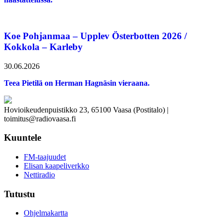
Koe Pohjanmaa – Upplev Österbotten 2026 /
Kokkola – Karleby
30.06.2026
Teea Pietilä on Herman Hagnäsin vieraana.
Hovioikeudenpuistikko 23, 65100 Vaasa (Postitalo) |
toimitus@radiovaasa.fi
Kuuntele
FM-taajuudet
Elisan kaapeliverkko
Nettiradio
Tutustu
Ohjelmakartta