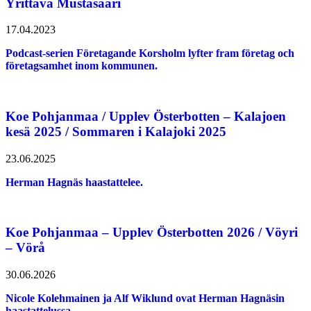
Yrittävä Mustasaari
17.04.2023
Podcast-serien Företagande Korsholm lyfter fram företag och
företagsamhet inom kommunen.
Koe Pohjanmaa / Upplev Österbotten – Kalajoen
kesä 2025 / Sommaren i Kalajoki 2025
23.06.2025
Herman Hagnäs haastattelee.
Koe Pohjanmaa – Upplev Österbotten 2026 / Vöyri
– Vörå
30.06.2026
Nicole Kolehmainen ja Alf Wiklund ovat Herman Hagnäsin
haastattelussa.