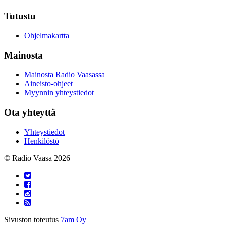
Tutustu
Ohjelmakartta
Mainosta
Mainosta Radio Vaasassa
Aineisto-ohjeet
Myynnin yhteystiedot
Ota yhteyttä
Yhteystiedot
Henkilöstö
© Radio Vaasa 2026
Sivuston toteutus
7am Oy