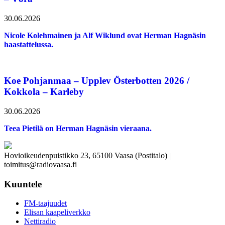
30.06.2026
Nicole Kolehmainen ja Alf Wiklund ovat Herman Hagnäsin
haastattelussa.
Koe Pohjanmaa – Upplev Österbotten 2026 /
Kokkola – Karleby
30.06.2026
Teea Pietilä on Herman Hagnäsin vieraana.
Hovioikeudenpuistikko 23, 65100 Vaasa (Postitalo) |
toimitus@radiovaasa.fi
Kuuntele
FM-taajuudet
Elisan kaapeliverkko
Nettiradio