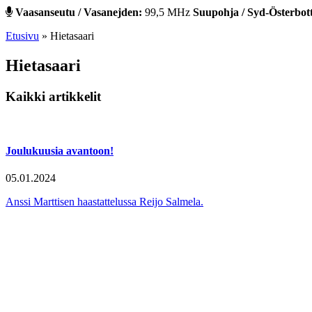
Vaasanseutu / Vasanejden:
99,5 MHz
Suupohja / Syd-Österbot
Etusivu
»
Hietasaari
Hietasaari
Kaikki artikkelit
Joulukuusia avantoon!
05.01.2024
Anssi Marttisen haastattelussa Reijo Salmela.