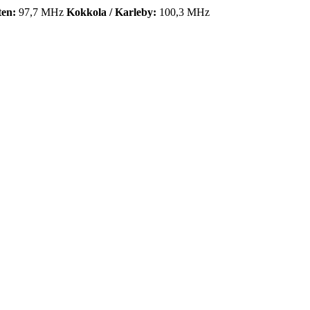
ten:
97,7 MHz
Kokkola / Karleby:
100,3 MHz