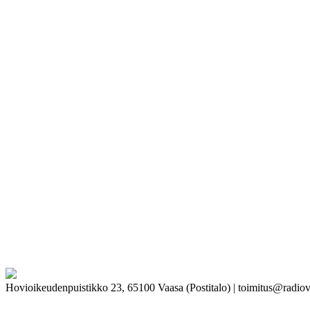
Hovioikeudenpuistikko 23, 65100 Vaasa (Postitalo) | toimitus@radiov