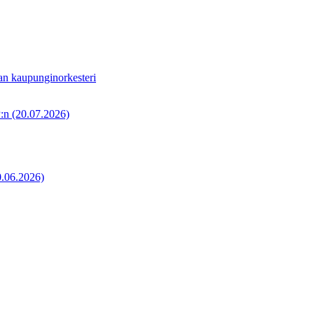
an kaupunginorkesteri
P:n
(20.07.2026)
0.06.2026)