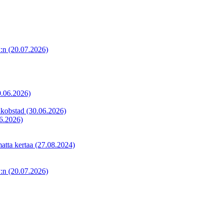
P:n
(20.07.2026)
0.06.2026)
akobstad
(30.06.2026)
6.2026)
matta kertaa
(27.08.2024)
P:n
(20.07.2026)