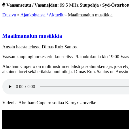
Vaasanseutu / Vasanejden:
99,5 MHz
Suupohja / Syd-Österbot
Etusivu
»
Ajankohtaista / Aktuellt
»
Maailmanalun musiikkia
Maailmanalun musiikkia
Anssin haastattelussa Dimas Ruiz Santos.
Vaasan kaupunginorkesterin konsertissa 9. toukokuuta klo 19:00 Vaas
Abraham Cupeiro on multi-instrumentalisti ja soitinrakentaja, joka e
aikainen torvi sekä erilaisia puuhuiluja. Dimas Ruiz Santos on Anssin 
Videolla Abraham Cupeiro soittaa Karnyx -torvella: