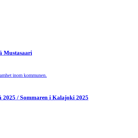
vä Mustasaari
agsamhet inom kommunen.
ä 2025 / Sommaren i Kalajoki 2025