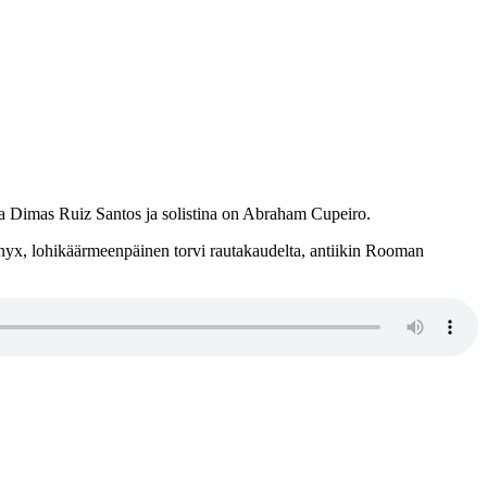
aa Dimas Ruiz Santos ja solistina on Abraham Cupeiro.
arnyx, lohikäärmeenpäinen torvi rautakaudelta, antiikin Rooman