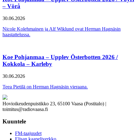
– Vörå
30.06.2026
Nicole Kolehmainen ja Alf Wiklund ovat Herman Hagnäsin
haastattelussa.
Koe Pohjanmaa – Upplev Österbotten 2026 /
Kokkola – Karleby
30.06.2026
Teea Pietilä on Herman Hagnäsin vieraana.
Hovioikeudenpuistikko 23, 65100 Vaasa (Postitalo) |
toimitus@radiovaasa.fi
Kuuntele
FM-taajuudet
Elisan kaapeliverkko