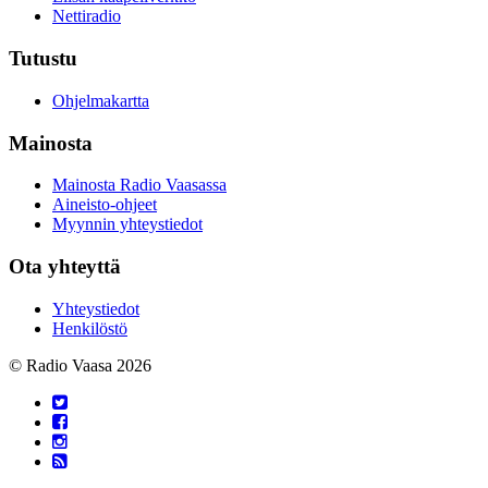
Nettiradio
Tutustu
Ohjelmakartta
Mainosta
Mainosta Radio Vaasassa
Aineisto-ohjeet
Myynnin yhteystiedot
Ota yhteyttä
Yhteystiedot
Henkilöstö
© Radio Vaasa 2026