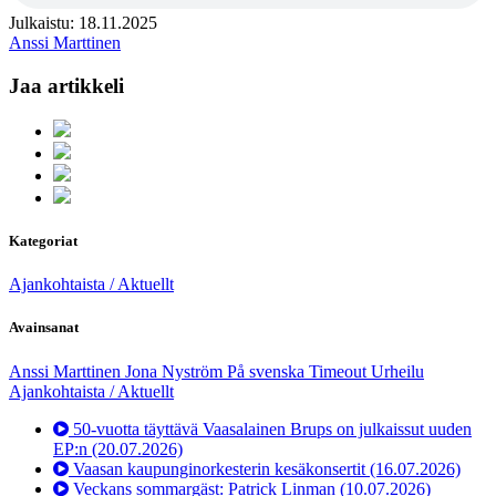
Julkaistu: 18.11.2025
Anssi Marttinen
Jaa artikkeli
Kategoriat
Ajankohtaista / Aktuellt
Avainsanat
Anssi Marttinen
Jona Nyström
På svenska
Timeout
Urheilu
Ajankohtaista / Aktuellt
50-vuotta täyttävä Vaasalainen Brups on julkaissut uuden
EP:n
(20.07.2026)
Vaasan kaupunginorkesterin kesäkonsertit
(16.07.2026)
Veckans sommargäst: Patrick Linman
(10.07.2026)