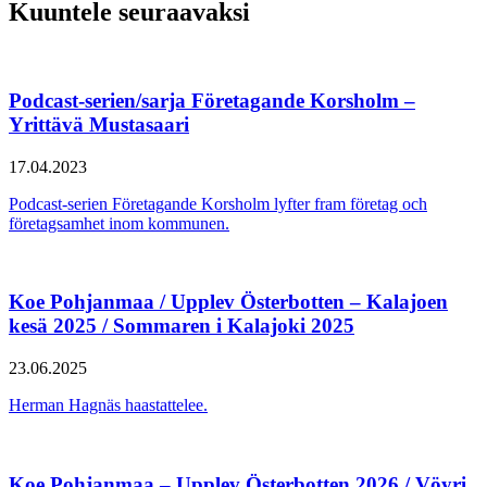
Kuuntele seuraavaksi
Podcast-serien/sarja Företagande Korsholm –
Yrittävä Mustasaari
17.04.2023
Podcast-serien Företagande Korsholm lyfter fram företag och
företagsamhet inom kommunen.
Koe Pohjanmaa / Upplev Österbotten – Kalajoen
kesä 2025 / Sommaren i Kalajoki 2025
23.06.2025
Herman Hagnäs haastattelee.
Koe Pohjanmaa – Upplev Österbotten 2026 / Vöyri