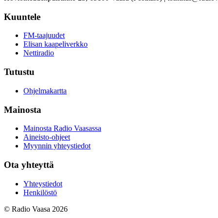
Kuuntele
FM-taajuudet
Elisan kaapeliverkko
Nettiradio
Tutustu
Ohjelmakartta
Mainosta
Mainosta Radio Vaasassa
Aineisto-ohjeet
Myynnin yhteystiedot
Ota yhteyttä
Yhteystiedot
Henkilöstö
© Radio Vaasa 2026