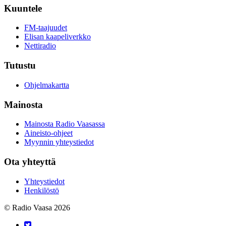
Kuuntele
FM-taajuudet
Elisan kaapeliverkko
Nettiradio
Tutustu
Ohjelmakartta
Mainosta
Mainosta Radio Vaasassa
Aineisto-ohjeet
Myynnin yhteystiedot
Ota yhteyttä
Yhteystiedot
Henkilöstö
© Radio Vaasa 2026