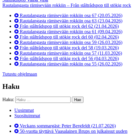
Rautalangasta rämisevään rokkiin – Från ståltrådspop till stökig rock
Rautalangasta rämisevään rokkiin osa 67
(20.05.2026)
Rautalangasta rämisevään rokkiin osa 63
(23.04.2026)
Från ståltrådspop till stökig rock del 62
(21.04.2026)
Rautalangasta rämisevään rokkiin osa 61
(09.04.2026)
Från ståltrådspop till stökig rock del 60
(02.04.2026)
Rautalangasta rämisevään rokkiin osa 59
(26.03.2026)
Från ståltrådspop till stökig rock del 58
(19.03.2026)
Rautalangasta rämisevään rokkiin osa 57
(11.03.2026)
Från ståltrådspop till stökig rock del 56
(04.03.2026)
Rautalangasta rämisevään rokkiin osa 55
(26.02.2026)
Tutustu ohjelmaan
Haku
Haku:
Uusimmat
Suosituimmat
Veckans sommargäst: Peter Bergfeldt
(21.07.2026)
50-vuotta täyttävä Vaasalainen Brups on julkaissut uuden