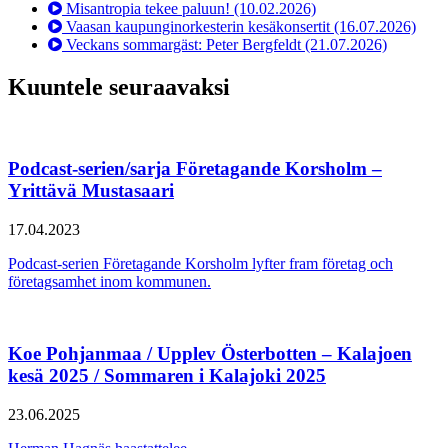
Misantropia tekee paluun!
(10.02.2026)
Vaasan kaupunginorkesterin kesäkonsertit
(16.07.2026)
Veckans sommargäst: Peter Bergfeldt
(21.07.2026)
Kuuntele seuraavaksi
Podcast-serien/sarja Företagande Korsholm –
Yrittävä Mustasaari
17.04.2023
Podcast-serien Företagande Korsholm lyfter fram företag och
företagsamhet inom kommunen.
Koe Pohjanmaa / Upplev Österbotten – Kalajoen
kesä 2025 / Sommaren i Kalajoki 2025
23.06.2025