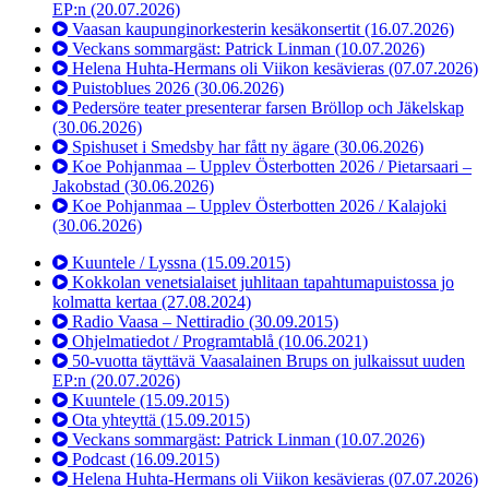
EP:n
(20.07.2026)
Vaasan kaupunginorkesterin kesäkonsertit
(16.07.2026)
Veckans sommargäst: Patrick Linman
(10.07.2026)
Helena Huhta-Hermans oli Viikon kesävieras
(07.07.2026)
Puistoblues 2026
(30.06.2026)
Pedersöre teater presenterar farsen Bröllop och Jäkelskap
(30.06.2026)
Spishuset i Smedsby har fått ny ägare
(30.06.2026)
Koe Pohjanmaa – Upplev Österbotten 2026 / Pietarsaari –
Jakobstad
(30.06.2026)
Koe Pohjanmaa – Upplev Österbotten 2026 / Kalajoki
(30.06.2026)
Kuuntele / Lyssna
(15.09.2015)
Kokkolan venetsialaiset juhlitaan tapahtumapuistossa jo
kolmatta kertaa
(27.08.2024)
Radio Vaasa – Nettiradio
(30.09.2015)
Ohjelmatiedot / Programtablå
(10.06.2021)
50-vuotta täyttävä Vaasalainen Brups on julkaissut uuden
EP:n
(20.07.2026)
Kuuntele
(15.09.2015)
Ota yhteyttä
(15.09.2015)
Veckans sommargäst: Patrick Linman
(10.07.2026)
Podcast
(16.09.2015)
Helena Huhta-Hermans oli Viikon kesävieras
(07.07.2026)