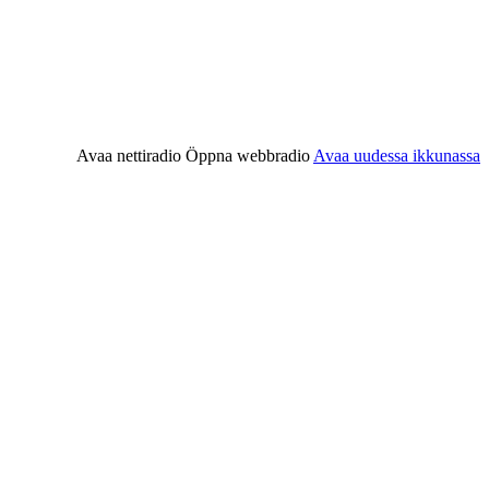
Avaa nettiradio
Öppna webbradio
Avaa uudessa ikkunassa