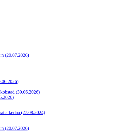
P:n
(20.07.2026)
0.06.2026)
akobstad
(30.06.2026)
6.2026)
matta kertaa
(27.08.2024)
P:n
(20.07.2026)