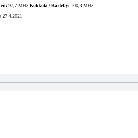
ten:
97,7 MHz
Kokkola / Karleby:
100,3 MHz
a 27.4.2021