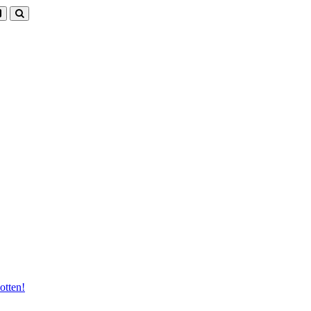
otten!