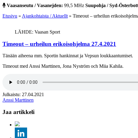
Vaasanseutu / Vasanejden:
99,5 MHz
Suupohja / Syd-Österbot
Etusivu
»
Ajankohtaista / Aktuellt
»
Timeout – urheilun erikoisohjelm
LÄHDE: Vaasan Sport
Timeout – urheilun erikoisohjelma 27.4.2021
Tänään aiheena mm. Sportin hankinnat ja Vepsun loukkaantumiset.
Timeout med Anssi Marttinen, Jona Nyström och Miia Kahila.
Julkaistu: 27.04.2021
Anssi Marttinen
Jaa artikkeli