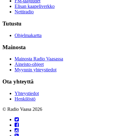
FM-taajuudet
Elisan kaapeliverkko
Nettiradio
Tutustu
Ohjelmakartta
Mainosta
Mainosta Radio Vaasassa
Aineisto-ohjeet
Myynnin yhteystiedot
Ota yhteyttä
Yhteystiedot
Henkilöstö
© Radio Vaasa 2026