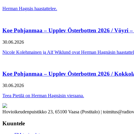
Herman Hagnäs haastattelee.
Koe Pohjanmaa – Upplev Österbotten 2026 / Vöyri –
30.06.2026
Nicole Kolehmainen ja Alf Wiklund ovat Herman Hagnäsin haastattel
Koe Pohjanmaa – Upplev Österbotten 2026 / Kokkol
30.06.2026
Teea Pietilä on Herman Hagnäsin vieraana.
Hovioikeudenpuistikko 23, 65100 Vaasa (Postitalo) | toimitus@radiov
Kuuntele