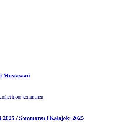
vä Mustasaari
agsamhet inom kommunen.
ä 2025 / Sommaren i Kalajoki 2025