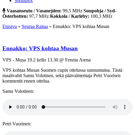
Shoutbox
Vaasanseutu / Vasanejden:
99,5 MHz
Suupohja / Syd-
Österbotten:
97,7 MHz
Kokkola / Karleby:
100,3 MHz
Etusivu
»
Seuraa Raitaa
»
Ennakko: VPS kohtaa Musan
Ennakko: VPS kohtaa Musan
VPS - Musa 19.2 kello 13.30 @ Fennia Arena
VPS kohtaa Musan Suomen cupin ottelussa sunnuntaina. Tästä
maalivahti Samu Volotisen, sekä päävalmentaja Petri Vuorisen
kommentit ennen ottelua.
Samu Volotinen:
Petri Vuorinen: