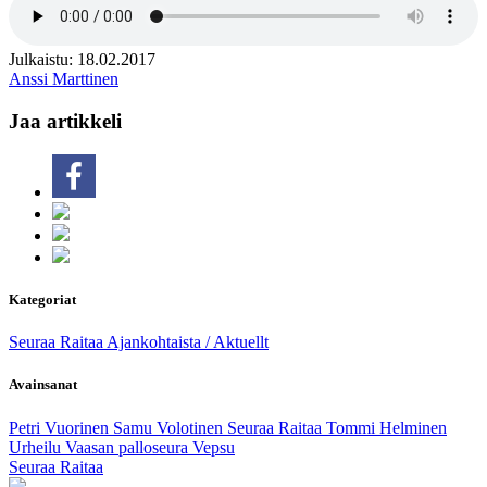
Julkaistu: 18.02.2017
Anssi Marttinen
Jaa artikkeli
Kategoriat
Seuraa Raitaa
Ajankohtaista / Aktuellt
Avainsanat
Petri Vuorinen
Samu Volotinen
Seuraa Raitaa
Tommi Helminen
Urheilu
Vaasan palloseura
Vepsu
Seuraa Raitaa