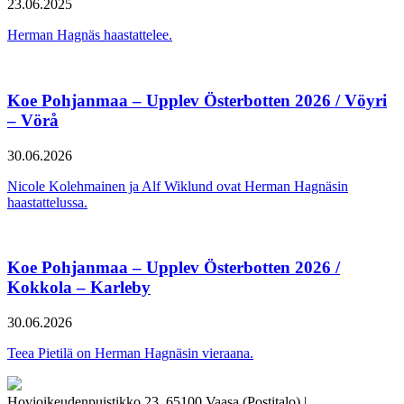
23.06.2025
Herman Hagnäs haastattelee.
Koe Pohjanmaa – Upplev Österbotten 2026 / Vöyri
– Vörå
30.06.2026
Nicole Kolehmainen ja Alf Wiklund ovat Herman Hagnäsin
haastattelussa.
Koe Pohjanmaa – Upplev Österbotten 2026 /
Kokkola – Karleby
30.06.2026
Teea Pietilä on Herman Hagnäsin vieraana.
Hovioikeudenpuistikko 23, 65100 Vaasa (Postitalo) |