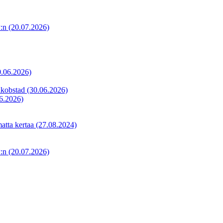
P:n
(20.07.2026)
0.06.2026)
akobstad
(30.06.2026)
6.2026)
matta kertaa
(27.08.2024)
P:n
(20.07.2026)