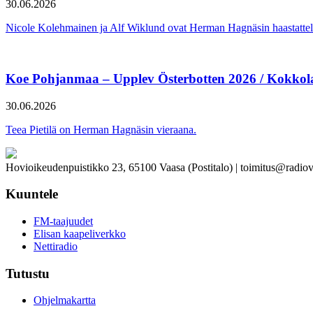
30.06.2026
Nicole Kolehmainen ja Alf Wiklund ovat Herman Hagnäsin haastattel
Koe Pohjanmaa – Upplev Österbotten 2026 / Kokkol
30.06.2026
Teea Pietilä on Herman Hagnäsin vieraana.
Hovioikeudenpuistikko 23, 65100 Vaasa (Postitalo) | toimitus@radiov
Kuuntele
FM-taajuudet
Elisan kaapeliverkko
Nettiradio
Tutustu
Ohjelmakartta