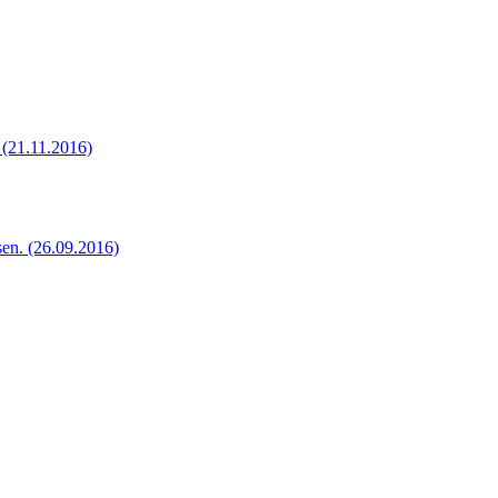
a
(21.11.2016)
sen.
(26.09.2016)