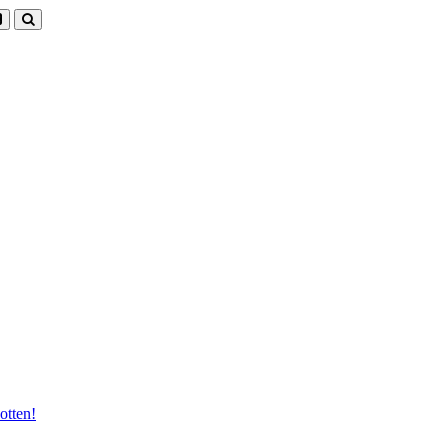
otten!