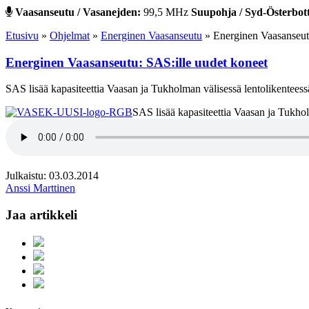
Vaasanseutu / Vasanejden:
99,5 MHz
Suupohja / Syd-Österbot
Etusivu
»
Ohjelmat
»
Energinen Vaasanseutu
»
Energinen Vaasanseut
Energinen Vaasanseutu: SAS:ille uudet koneet
SAS lisää kapasiteettia Vaasan ja Tukholman välisessä lentolikenteess
SAS lisää kapasiteettia Vaasan ja Tukhol
Julkaistu: 03.03.2014
Anssi Marttinen
Jaa artikkeli