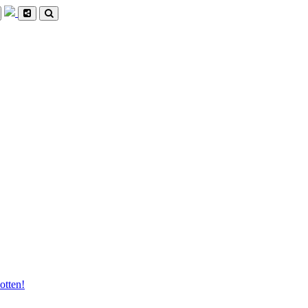
otten!