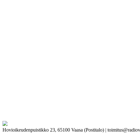
Hovioikeudenpuistikko 23, 65100 Vaasa (Postitalo) | toimitus@radiov