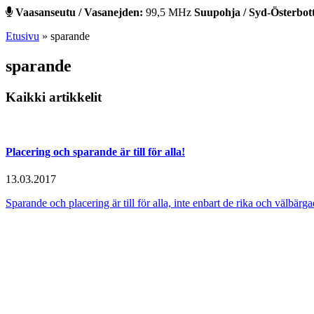
Vaasanseutu / Vasanejden:
99,5 MHz
Suupohja / Syd-Österbot
Etusivu
»
sparande
sparande
Kaikki artikkelit
Placering och sparande är till för alla!
13.03.2017
Sparande och placering är till för alla, inte enbart de rika och välbä