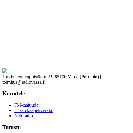
Hovioikeudenpuistikko 23, 65100 Vaasa (Postitalo) |
toimitus@radiovaasa.fi
Kuuntele
FM-taajuudet
Elisan kaapeliverkko
Nettiradio
Tutustu