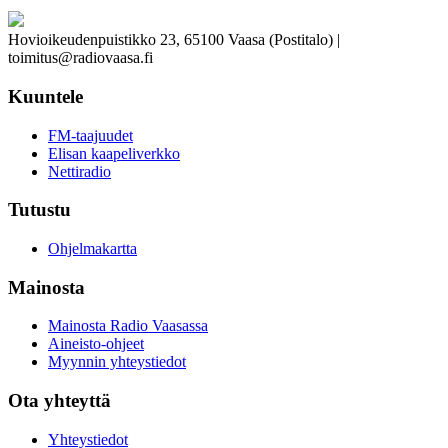
Hovioikeudenpuistikko 23, 65100 Vaasa (Postitalo) |
toimitus@radiovaasa.fi
Kuuntele
FM-taajuudet
Elisan kaapeliverkko
Nettiradio
Tutustu
Ohjelmakartta
Mainosta
Mainosta Radio Vaasassa
Aineisto-ohjeet
Myynnin yhteystiedot
Ota yhteyttä
Yhteystiedot