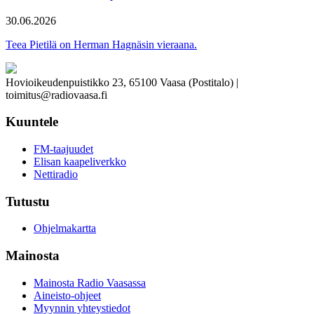
30.06.2026
Teea Pietilä on Herman Hagnäsin vieraana.
Hovioikeudenpuistikko 23, 65100 Vaasa (Postitalo) |
toimitus@radiovaasa.fi
Kuuntele
FM-taajuudet
Elisan kaapeliverkko
Nettiradio
Tutustu
Ohjelmakartta
Mainosta
Mainosta Radio Vaasassa
Aineisto-ohjeet
Myynnin yhteystiedot