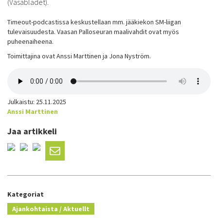
(Vasabladet).
Timeout-podcastissa keskustellaan mm. jääkiekon SM-liigan
tulevaisuudesta. Vaasan Palloseuran maalivahdit ovat myös
puheenaiheena.
Toimittajina ovat Anssi Marttinen ja Jona Nyström.
Julkaistu: 25.11.2025
Anssi Marttinen
Jaa artikkeli
Kategoriat
Ajankohtaista / Aktuellt