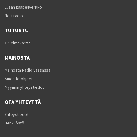
Elisan kaapeliverkko
Nettiradio
TUTUSTU
Ohjelmakartta
MAINOSTA
Mainosta Radio Vaasassa
Aineisto-ohjeet
Myynnin yhteystiedot
OTA YHTEYTTÄ
Yhteystiedot
Henkilöstö