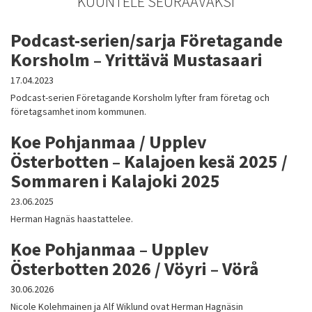
KUUNTELE SEURAAVAKSI
Podcast-serien/sarja Företagande
Korsholm – Yrittävä Mustasaari
17.04.2023
Podcast-serien Företagande Korsholm lyfter fram företag och
företagsamhet inom kommunen.
Koe Pohjanmaa / Upplev
Österbotten – Kalajoen kesä 2025 /
Sommaren i Kalajoki 2025
23.06.2025
Herman Hagnäs haastattelee.
Koe Pohjanmaa – Upplev
Österbotten 2026 / Vöyri – Vörå
30.06.2026
Nicole Kolehmainen ja Alf Wiklund ovat Herman Hagnäsin