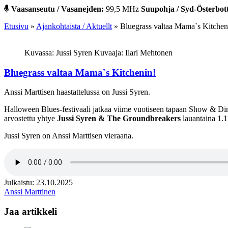
Vaasanseutu / Vasanejden:
99,5 MHz
Suupohja / Syd-Österbot
Etusivu
»
Ajankohtaista / Aktuellt
»
Bluegrass valtaa Mama`s Kitchen
Kuvassa: Jussi Syren Kuvaaja: Ilari Mehtonen
Bluegrass valtaa Mama`s Kitchenin!
Anssi Marttisen haastattelussa on Jussi Syren.
Halloween Blues-festivaali jatkaa viime vuotiseen tapaan Show & Dinne
arvostettu yhtye
Jussi Syren & The Groundbreakers
lauantaina 1.1
Jussi Syren on Anssi Marttisen vieraana.
Julkaistu: 23.10.2025
Anssi Marttinen
Jaa artikkeli