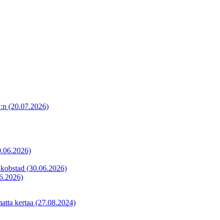
P:n
(20.07.2026)
0.06.2026)
akobstad
(30.06.2026)
6.2026)
matta kertaa
(27.08.2024)