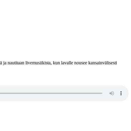
a nautitaan livemusiikista, kun lavalle nousee kansainvälisesti