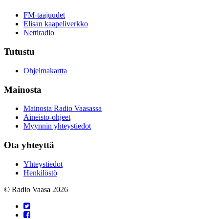
FM-taajuudet
Elisan kaapeliverkko
Nettiradio
Tutustu
Ohjelmakartta
Mainosta
Mainosta Radio Vaasassa
Aineisto-ohjeet
Myynnin yhteystiedot
Ota yhteyttä
Yhteystiedot
Henkilöstö
© Radio Vaasa 2026