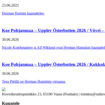
23.06.2025
Herman Hagnäs haastattelee.
Koe Pohjanmaa – Upplev Österbotten 2026 / Vöyri –
30.06.2026
Nicole Kolehmainen ja Alf Wiklund ovat Herman Hagnäsin haastattel
Koe Pohjanmaa – Upplev Österbotten 2026 / Kokkol
30.06.2026
Teea Pietilä on Herman Hagnäsin vieraana.
Hovioikeudenpuistikko 23, 65100 Vaasa (Postitalo) | toimitus@radiov
Kuuntele