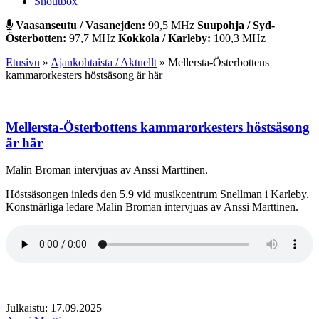
Shoutbox
Vaasanseutu / Vasanejden:
99,5 MHz
Suupohja / Syd-
Österbotten:
97,7 MHz
Kokkola / Karleby:
100,3 MHz
Etusivu
»
Ajankohtaista / Aktuellt
»
Mellersta-Österbottens
kammarorkesters höstsäsong är här
Mellersta-Österbottens kammarorkesters höstsäsong
är här
Malin Broman intervjuas av Anssi Marttinen.
Höstsäsongen inleds den 5.9 vid musikcentrum Snellman i Karleby.
Konstnärliga ledare Malin Broman intervjuas av Anssi Marttinen.
Julkaistu: 17.09.2025