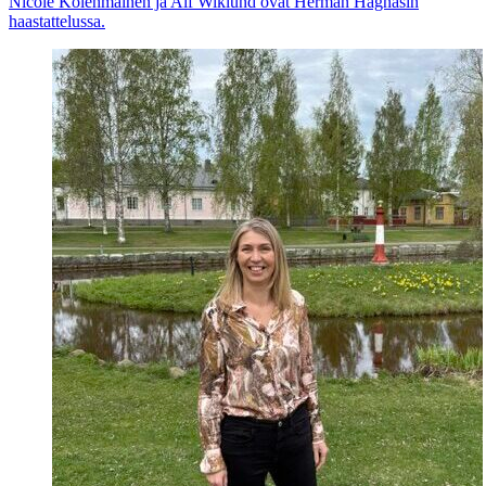
Nicole Kolehmainen ja Alf Wiklund ovat Herman Hagnäsin
haastattelussa.