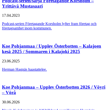
Podcast-serien/sarja Företagande Korsholm –
Yrittävä Mustasaari
17.04.2023
Podcast-serien Företagande Korsholm lyfter fram företag och
företagsamhet inom kommunen.
Koe Pohjanmaa / Upplev Österbotten – Kalajoen
kesä 2025 / Sommaren i Kalajoki 2025
23.06.2025
Herman Hagnäs haastattelee.
Koe Pohjanmaa – Upplev Österbotten 2026 / Vöyri
– Vörå
30.06.2026