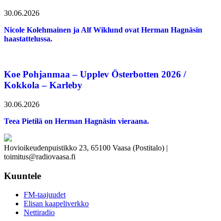
30.06.2026
Nicole Kolehmainen ja Alf Wiklund ovat Herman Hagnäsin
haastattelussa.
Koe Pohjanmaa – Upplev Österbotten 2026 /
Kokkola – Karleby
30.06.2026
Teea Pietilä on Herman Hagnäsin vieraana.
Hovioikeudenpuistikko 23, 65100 Vaasa (Postitalo) |
toimitus@radiovaasa.fi
Kuuntele
FM-taajuudet
Elisan kaapeliverkko
Nettiradio