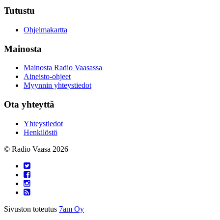
Tutustu
Ohjelmakartta
Mainosta
Mainosta Radio Vaasassa
Aineisto-ohjeet
Myynnin yhteystiedot
Ota yhteyttä
Yhteystiedot
Henkilöstö
© Radio Vaasa 2026
Sivuston toteutus
7am Oy