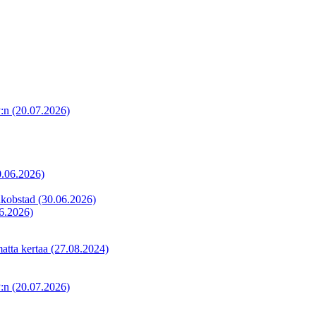
P:n
(20.07.2026)
0.06.2026)
akobstad
(30.06.2026)
6.2026)
matta kertaa
(27.08.2024)
P:n
(20.07.2026)