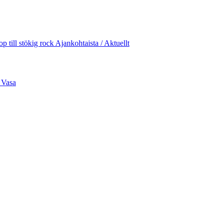
p till stökig rock
Ajankohtaista / Aktuellt
a
Vasa