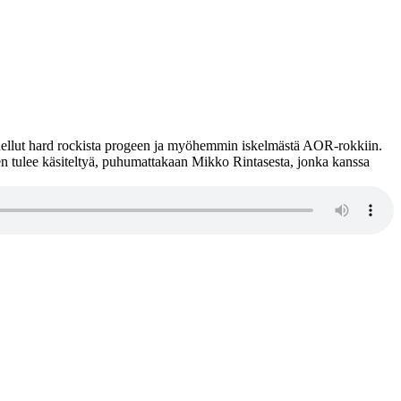
dellut hard rockista progeen ja myöhemmin iskelmästä AOR-rokkiin.
en tulee käsiteltyä, puhumattakaan Mikko Rintasesta, jonka kanssa