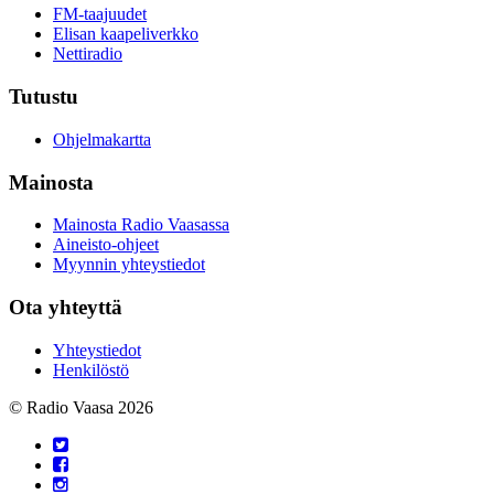
FM-taajuudet
Elisan kaapeliverkko
Nettiradio
Tutustu
Ohjelmakartta
Mainosta
Mainosta Radio Vaasassa
Aineisto-ohjeet
Myynnin yhteystiedot
Ota yhteyttä
Yhteystiedot
Henkilöstö
© Radio Vaasa 2026