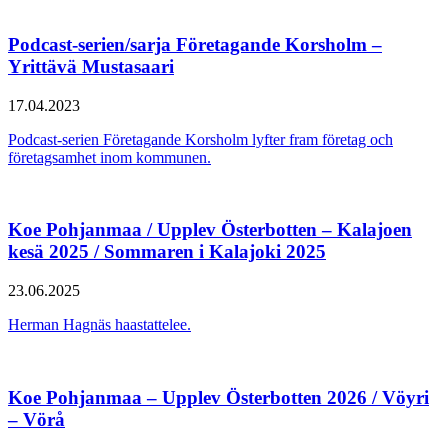
Podcast-serien/sarja Företagande Korsholm –
Yrittävä Mustasaari
17.04.2023
Podcast-serien Företagande Korsholm lyfter fram företag och
företagsamhet inom kommunen.
Koe Pohjanmaa / Upplev Österbotten – Kalajoen
kesä 2025 / Sommaren i Kalajoki 2025
23.06.2025
Herman Hagnäs haastattelee.
Koe Pohjanmaa – Upplev Österbotten 2026 / Vöyri
– Vörå