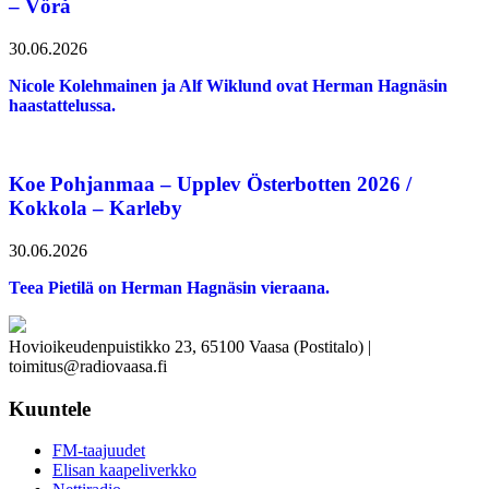
– Vörå
30.06.2026
Nicole Kolehmainen ja Alf Wiklund ovat Herman Hagnäsin
haastattelussa.
Koe Pohjanmaa – Upplev Österbotten 2026 /
Kokkola – Karleby
30.06.2026
Teea Pietilä on Herman Hagnäsin vieraana.
Hovioikeudenpuistikko 23, 65100 Vaasa (Postitalo) |
toimitus@radiovaasa.fi
Kuuntele
FM-taajuudet
Elisan kaapeliverkko