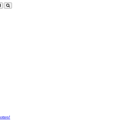
otten!