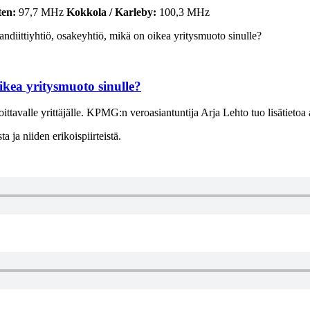
ten:
97,7 MHz
Kokkola / Karleby:
100,3 MHz
diittiyhtiö, osakeyhtiö, mikä on oikea yritysmuoto sinulle?
ikea yritysmuoto sinulle?
ittavalle yrittäjälle. KPMG:n veroasiantuntija Arja Lehto tuo lisätietoa
 ja niiden erikoispiirteistä.