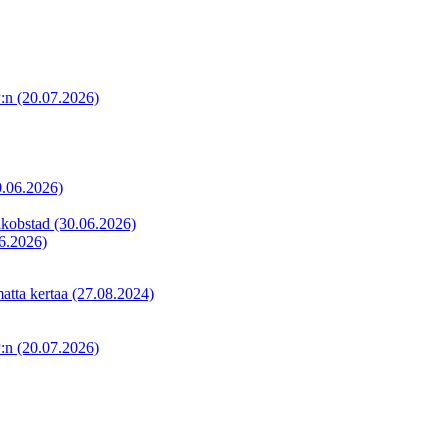
P:n
(20.07.2026)
0.06.2026)
akobstad
(30.06.2026)
6.2026)
matta kertaa
(27.08.2024)
P:n
(20.07.2026)