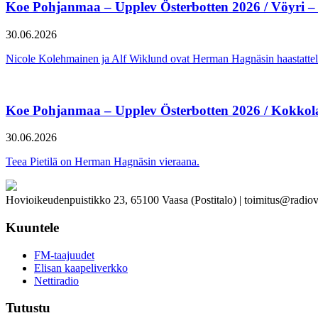
Koe Pohjanmaa – Upplev Österbotten 2026 / Vöyri –
30.06.2026
Nicole Kolehmainen ja Alf Wiklund ovat Herman Hagnäsin haastattel
Koe Pohjanmaa – Upplev Österbotten 2026 / Kokkol
30.06.2026
Teea Pietilä on Herman Hagnäsin vieraana.
Hovioikeudenpuistikko 23, 65100 Vaasa (Postitalo) | toimitus@radiov
Kuuntele
FM-taajuudet
Elisan kaapeliverkko
Nettiradio
Tutustu