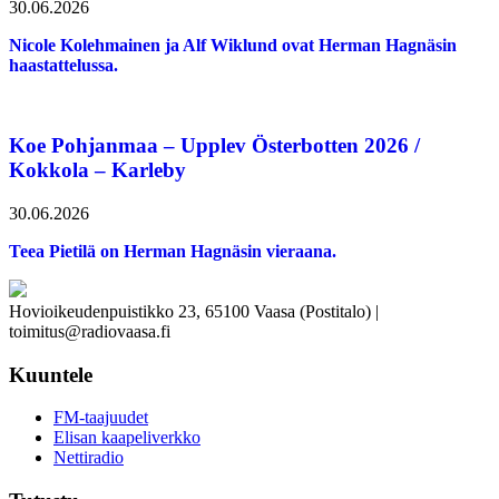
30.06.2026
Nicole Kolehmainen ja Alf Wiklund ovat Herman Hagnäsin
haastattelussa.
Koe Pohjanmaa – Upplev Österbotten 2026 /
Kokkola – Karleby
30.06.2026
Teea Pietilä on Herman Hagnäsin vieraana.
Hovioikeudenpuistikko 23, 65100 Vaasa (Postitalo) |
toimitus@radiovaasa.fi
Kuuntele
FM-taajuudet
Elisan kaapeliverkko
Nettiradio