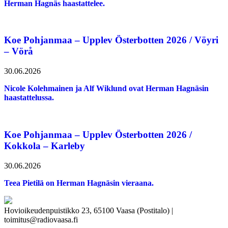
Herman Hagnäs haastattelee.
Koe Pohjanmaa – Upplev Österbotten 2026 / Vöyri
– Vörå
30.06.2026
Nicole Kolehmainen ja Alf Wiklund ovat Herman Hagnäsin
haastattelussa.
Koe Pohjanmaa – Upplev Österbotten 2026 /
Kokkola – Karleby
30.06.2026
Teea Pietilä on Herman Hagnäsin vieraana.
Hovioikeudenpuistikko 23, 65100 Vaasa (Postitalo) |
toimitus@radiovaasa.fi