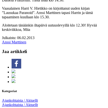
Daniela Franzellin. Tästä lisää klo 14.30.
Vaasalainen Harri V. Hietikko on kirjoittanut uuden kirjan
”Lausukaa Paranoid”. Anssi Marttinen tapasi Harrin ja tämä
tapaaminen kuullaan klo 15.30.
Aloitetaan tänäänkin iltapäivä uutuuslevyillä klo 12.30! Hyvää
keskiviikkoa, Miia
Julkaistu: 06.02.2013
Anssi Marttinen
Jaa artikkeli
Kategoriat
Ajankohtaista / Aktuellt
Ajankohtaista / Aktuellt