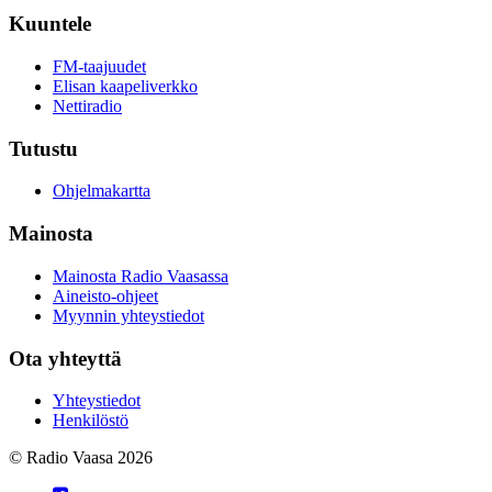
Kuuntele
FM-taajuudet
Elisan kaapeliverkko
Nettiradio
Tutustu
Ohjelmakartta
Mainosta
Mainosta Radio Vaasassa
Aineisto-ohjeet
Myynnin yhteystiedot
Ota yhteyttä
Yhteystiedot
Henkilöstö
© Radio Vaasa 2026