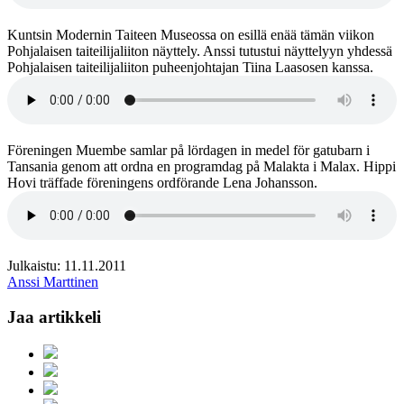
Kuntsin Modernin Taiteen Museossa on esillä enää tämän viikon
Pohjalaisen taiteilijaliiton näyttely. Anssi tutustui näyttelyyn yhdessä
Pohjalaisen taiteilijaliiton puheenjohtajan Tiina Laasosen kanssa.
Föreningen Muembe samlar på lördagen in medel för gatubarn i
Tansania genom att ordna en programdag på Malakta i Malax. Hippi
Hovi träffade föreningens ordförande Lena Johansson.
Julkaistu: 11.11.2011
Anssi Marttinen
Jaa artikkeli