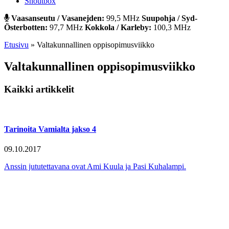
Shoutbox
Vaasanseutu / Vasanejden:
99,5 MHz
Suupohja / Syd-
Österbotten:
97,7 MHz
Kokkola / Karleby:
100,3 MHz
Etusivu
»
Valtakunnallinen oppisopimusviikko
Valtakunnallinen oppisopimusviikko
Kaikki artikkelit
Tarinoita Vamialta jakso 4
09.10.2017
Anssin jututettavana ovat Ami Kuula ja Pasi Kuhalampi.