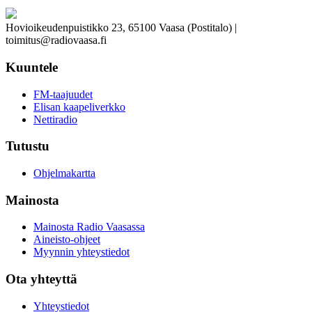
Hovioikeudenpuistikko 23, 65100 Vaasa (Postitalo) |
toimitus@radiovaasa.fi
Kuuntele
FM-taajuudet
Elisan kaapeliverkko
Nettiradio
Tutustu
Ohjelmakartta
Mainosta
Mainosta Radio Vaasassa
Aineisto-ohjeet
Myynnin yhteystiedot
Ota yhteyttä
Yhteystiedot