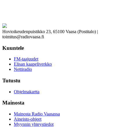
Hovioikeudenpuistikko 23, 65100 Vaasa (Postitalo) |
toimitus@radiovaasa.fi
Kuuntele
FM-taajuudet
Elisan kaapeliverkko
Nettiradio
Tutustu
Ohjelmakartta
Mainosta
Mainosta Radio Vaasassa
Aineisto-ohjeet
Myynnin yhteystiedot