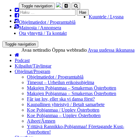
Toggle navigation
Haku:
Kuuntele / Lyssna
Ohjelmatiedot / Programtablå
Mainosta / Annonsera
Ota yhteyttä / Ta kontakt
Toggle navigation
Avaa nettiradio
Öppna webbradio
Avaa uudessa ikkunassa
Podcast
Kilpailut/Tävlingar
Ohjelmat/Program
Ohjelmatiedot / Programtablå
Timeout – Urheilun erikoisohjelma
Makujen Pohjanmaa – Smakernas Österbotten
Makujen Pohjanmaa – Smakernas Österbotten
Får jag lov, eller ska vi dansa först?
Kaupallinen yhteistyö / Betalt samarbete
Koe Pohjanmaa / Upplev Österbotten
Koe Pohjanmaa – Upplev Österbotten
Aiheet/Ämnen
Yrittävä Rannikko-Pohjanmaa! Företagande Kust-
Österbotten!