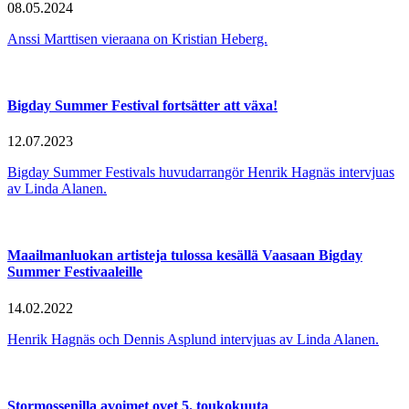
08.05.2024
Anssi Marttisen vieraana on Kristian Heberg.
Bigday Summer Festival fortsätter att växa!
12.07.2023
Bigday Summer Festivals huvudarrangör Henrik Hagnäs intervjuas
av Linda Alanen.
Maailmanluokan artisteja tulossa kesällä Vaasaan Bigday
Summer Festivaaleille
14.02.2022
Henrik Hagnäs och Dennis Asplund intervjuas av Linda Alanen.
Stormossenilla avoimet ovet 5. toukokuuta