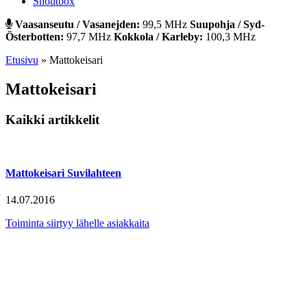
Shoutbox
Vaasanseutu / Vasanejden:
99,5 MHz
Suupohja / Syd-
Österbotten:
97,7 MHz
Kokkola / Karleby:
100,3 MHz
Etusivu
»
Mattokeisari
Mattokeisari
Kaikki artikkelit
Mattokeisari Suvilahteen
14.07.2016
Toiminta siirtyy lähelle asiakkaita