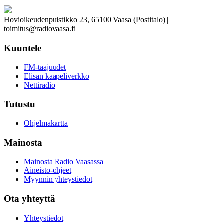
Hovioikeudenpuistikko 23, 65100 Vaasa (Postitalo) |
toimitus@radiovaasa.fi
Kuuntele
FM-taajuudet
Elisan kaapeliverkko
Nettiradio
Tutustu
Ohjelmakartta
Mainosta
Mainosta Radio Vaasassa
Aineisto-ohjeet
Myynnin yhteystiedot
Ota yhteyttä
Yhteystiedot