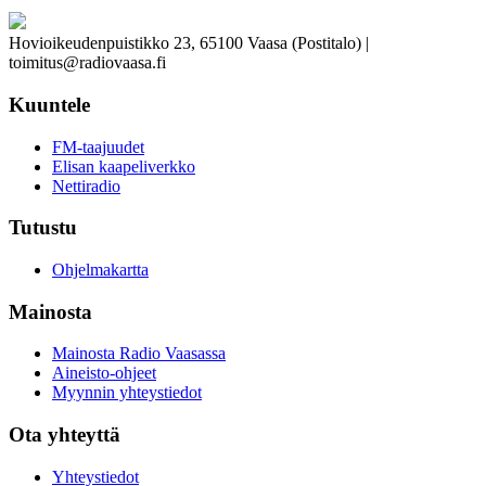
Hovioikeudenpuistikko 23, 65100 Vaasa (Postitalo) |
toimitus@radiovaasa.fi
Kuuntele
FM-taajuudet
Elisan kaapeliverkko
Nettiradio
Tutustu
Ohjelmakartta
Mainosta
Mainosta Radio Vaasassa
Aineisto-ohjeet
Myynnin yhteystiedot
Ota yhteyttä
Yhteystiedot