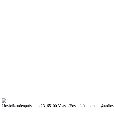
Hovioikeudenpuistikko 23, 65100 Vaasa (Postitalo) | toimitus@radiov