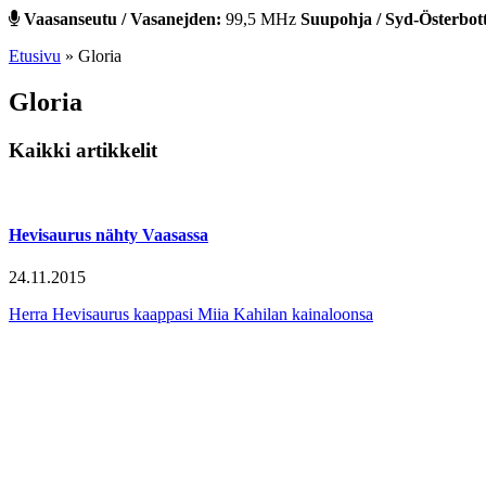
Vaasanseutu / Vasanejden:
99,5 MHz
Suupohja / Syd-Österbot
Etusivu
»
Gloria
Gloria
Kaikki artikkelit
Hevisaurus nähty Vaasassa
24.11.2015
Herra Hevisaurus kaappasi Miia Kahilan kainaloonsa