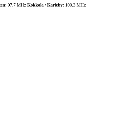
ten:
97,7 MHz
Kokkola / Karleby:
100,3 MHz