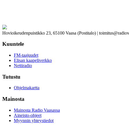
Hovioikeudenpuistikko 23, 65100 Vaasa (Postitalo) | toimitus@radiov
Kuuntele
FM-taajuudet
Elisan kaapeliverkko
Nettiradio
Tutustu
Ohjelmakartta
Mainosta
Mainosta Radio Vaasassa
Aineisto-ohjeet
Myynnin yhteystiedot