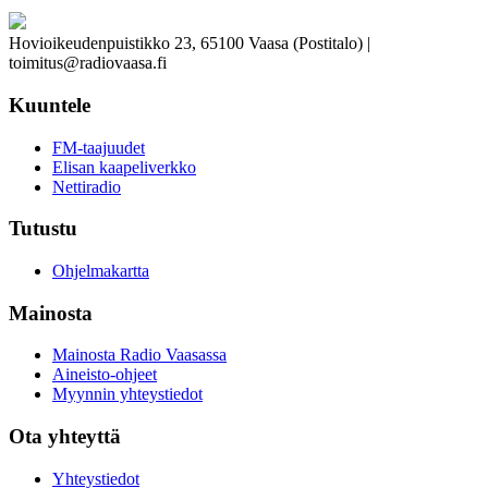
Hovioikeudenpuistikko 23, 65100 Vaasa (Postitalo) |
toimitus@radiovaasa.fi
Kuuntele
FM-taajuudet
Elisan kaapeliverkko
Nettiradio
Tutustu
Ohjelmakartta
Mainosta
Mainosta Radio Vaasassa
Aineisto-ohjeet
Myynnin yhteystiedot
Ota yhteyttä
Yhteystiedot