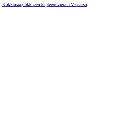
Kokkimaajoukkueen kapteeni vieraili Vaasassa