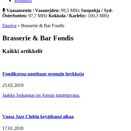
Shoutbox
Vaasanseutu / Vasanejden:
99,5 MHz
Suupohja / Syd-
Österbotten:
97,7 MHz
Kokkola / Karleby:
100,3 MHz
Etusivu
»
Brasserie & Bar Fondis
Brasserie & Bar Fondis
Kaikki artikkelit
Fondiksessa nautitaan sesongin herkkuja
25.02.2019
Jaakko Isokangas on Anssin jututettavana.
Vaasa Jazz Clubin kevätkausi alkaa
17.01.2018