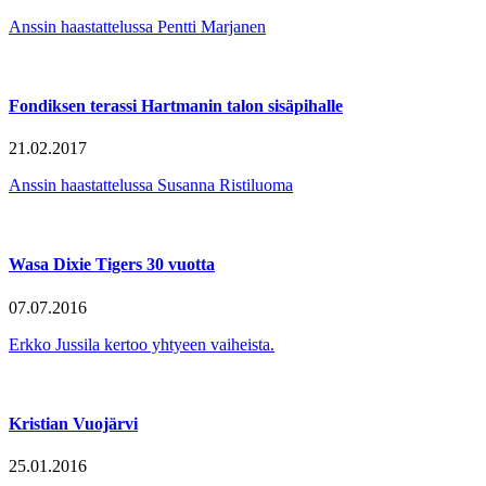
Anssin haastattelussa Pentti Marjanen
Fondiksen terassi Hartmanin talon sisäpihalle
21.02.2017
Anssin haastattelussa Susanna Ristiluoma
Wasa Dixie Tigers 30 vuotta
07.07.2016
Erkko Jussila kertoo yhtyeen vaiheista.
Kristian Vuojärvi
25.01.2016