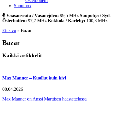
Österbotten!
Shoutbox
Vaasanseutu / Vasanejden:
99,5 MHz
Suupohja / Syd-
Österbotten:
97,7 MHz
Kokkola / Karleby:
100,3 MHz
Etusivu
»
Bazar
Bazar
Kaikki artikkelit
Max Manner – Kuollut kuin kivi
08.04.2026
Max Manner on Anssi Marttisen haastattelussa