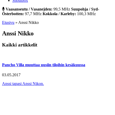
Shoutbox
Vaasanseutu / Vasanejden:
99,5 MHz
Suupohja / Syd-
Österbotten:
97,7 MHz
Kokkola / Karleby:
100,3 MHz
Etusivu
»
Anssi Nikko
Anssi Nikko
Kaikki artikkelit
Pancho Villa muuttaa uusiin tiloihin kesäkuussa
03.05.2017
Anssi tapasi Anssi Nikon.