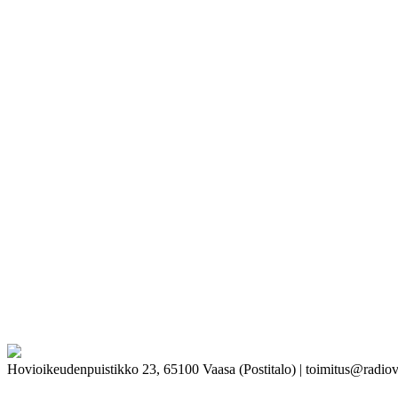
Hovioikeudenpuistikko 23, 65100 Vaasa (Postitalo) | toimitus@radiov